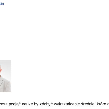
lin
hcesz podjąć naukę by zdobyć wykształcenie średnie, które 