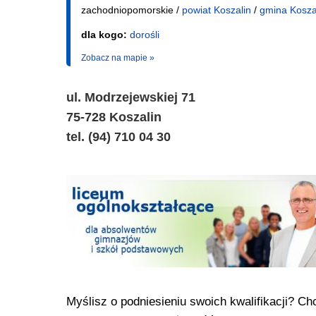
zachodniopomorskie /
powiat Koszalin
/
gmina Kosza
dla kogo:
dorośli
Zobacz na mapie »
ul. Modrzejewskiej 71
75-728 Koszalin
tel. (94) 710 04 30
Myślisz o podniesieniu swoich kwalifikacji? C