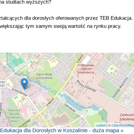
 na studiach wyższych?
kształcących dla dorosłych oferowanych przez TEB Edukacja.
 zwiększając tym samym swoją wartość na rynku pracy.
Leaflet
| ©
OpenStreetMa
dukacja dla Dorosłych w Koszalinie - duża mapa »