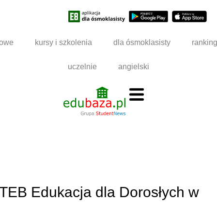
dowe
kursy i szkolenia
dla ósmoklasisty
rankin
uczelnie
angielski
TEB Edukacja dla Dorosłych w