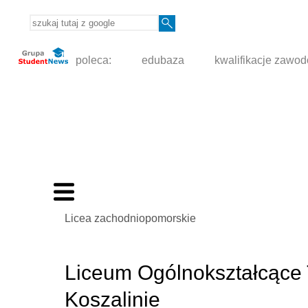
poleca:
edubaza
kwalifikacje zawo
Licea zachodniopomorskie
Liceum Ogólnokształcące 
Koszalinie