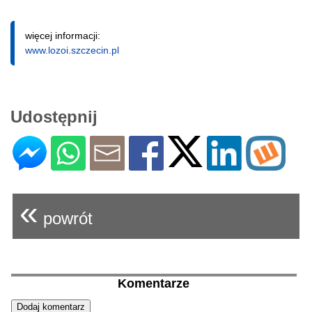
więcej informacji:
www.lozoi.szczecin.pl
Udostępnij
«
powrót
Komentarze