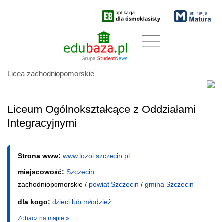
Licea zachodniopomorskie
Liceum Ogólnokształcące z Oddziałami
Integracyjnymi
Strona www:
www.lozoi.szczecin.pl
miejscowość:
Szczecin
zachodniopomorskie /
powiat Szczecin
/
gmina Szczecin
dla kogo:
dzieci lub młodzież
Zobacz na mapie »