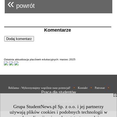
«
powrót
Komentarze
Ostatnia aktualizacja placówek edukacyjnych: marzec 2025
•
•
•
Reklama - Wykorzystajmy wspólnie nasz potencjał!
Kontakt
Patronat
Praca dla studentów
Polityka Prywatności
Grupa StudentNews.pl Sp. z o.o. i jej partnerzy
używają plików cookies i podobnych technologii w