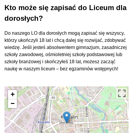
Kto może się zapisać do Liceum dla
dorosłych?
Do naszego LO dla dorosłych mogą zapisać się wszyscy,
którzy ukończyli 18 lat i chcą dalej się rozwijać, zdobywać
wiedzę. Jeśli jesteś absolwentem gimnazjum, zasadniczej
szkoły zawodowej, ośmioletniej szkoły podstawowej lub
szkoły branżowej i skończyłeś 18 lat, możesz zacząć
naukę w naszym liceum – bez egzaminów wstępnych!
+
−