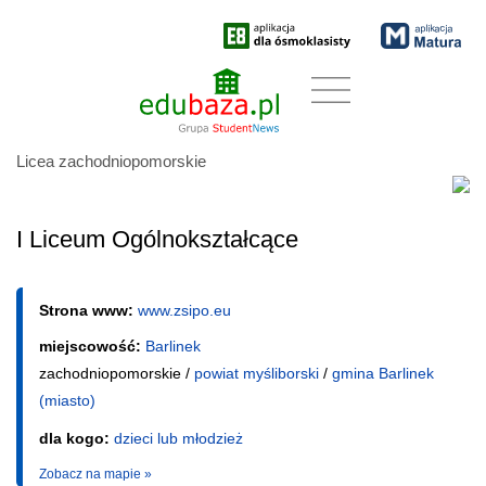
Licea zachodniopomorskie
I Liceum Ogólnokształcące
Strona www:
www.zsipo.eu
miejscowość:
Barlinek
zachodniopomorskie /
powiat myśliborski
/
gmina Barlinek
(miasto)
dla kogo:
dzieci lub młodzież
Zobacz na mapie »