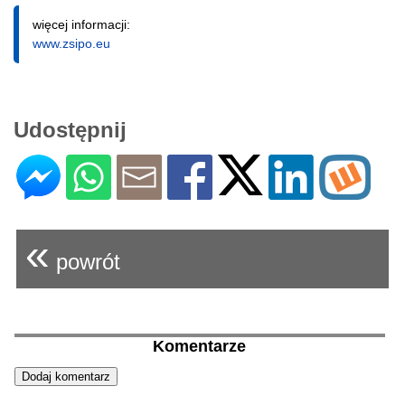
więcej informacji:
www.zsipo.eu
Udostępnij
«
powrót
Komentarze