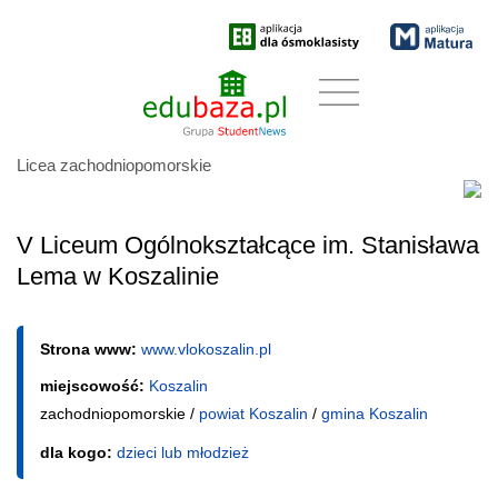
Licea zachodniopomorskie
V Liceum Ogólnokształcące im. Stanisława
Lema w Koszalinie
Strona www:
www.vlokoszalin.pl
miejscowość:
Koszalin
zachodniopomorskie /
powiat Koszalin
/
gmina Koszalin
dla kogo:
dzieci lub młodzież