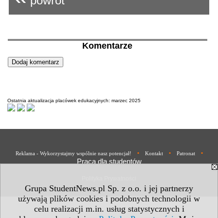
powrót
Komentarze
Ostatnia aktualizacja placówek edukacyjnych: marzec 2025
•
•
•
Reklama - Wykorzystajmy wspólnie nasz potencjał!
Kontakt
Patronat
Praca dla studentów
Polityka Prywatności
Grupa StudentNews.pl Sp. z o.o. i jej partnerzy
używają plików cookies i podobnych technologii w
celu realizacji m.in. usług statystycznych i