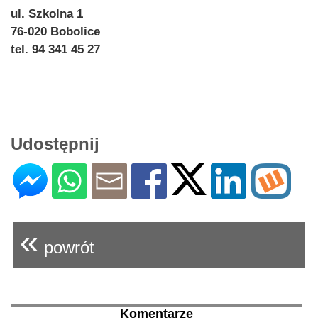
ul. Szkolna 1
76-020 Bobolice
tel. 94 341 45 27
Udostępnij
«
powrót
Komentarze