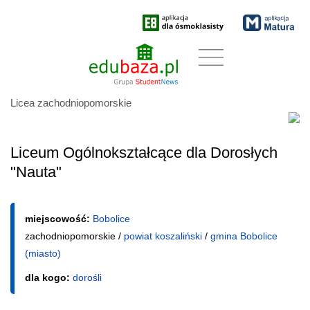
Licea zachodniopomorskie
Liceum Ogólnokształcące dla Dorosłych
"Nauta"
miejscowość:
Bobolice
zachodniopomorskie /
powiat koszaliński
/
gmina Bobolice
(miasto)
dla kogo:
dorośli