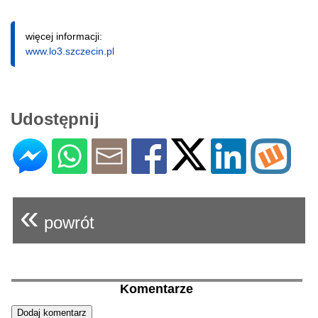
więcej informacji:
www.lo3.szczecin.pl
Udostępnij
«
powrót
Komentarze