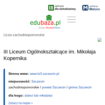
Licea zachodniopomorskie
III Liceum Ogólnokształcące im. Mikołaja
Kopernika
Strona www:
www.lo3.szczecin.pl
miejscowość:
Szczecin
zachodniopomorskie /
powiat Szczecin
/
gmina Szczecin
dla kogo:
dzieci lub młodzież
Zobacz na mapie »