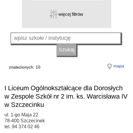
więcej filtrów
mapa
znalezionych: 10
I Liceum Ogólnokształcące dla Dorosłych
w Zespole Szkół nr 2 im. ks. Warcisława IV
w Szczecinku
ul. 1-go Maja 22
78-400 Szczecinek
tel. 94 374 02 46