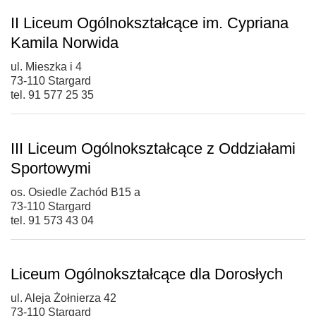
II Liceum Ogólnokształcące im. Cypriana
Kamila Norwida
ul. Mieszka i 4
73-110 Stargard
tel. 91 577 25 35
III Liceum Ogólnokształcące z Oddziałami
Sportowymi
os. Osiedle Zachód B15 a
73-110 Stargard
tel. 91 573 43 04
Liceum Ogólnokształcące dla Dorosłych
ul. Aleja Żołnierza 42
73-110 Stargard