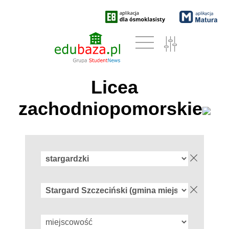
Licea
zachodniopomorskie