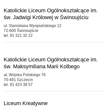
Katolickie Liceum Ogólnokształcące im.
św. Jadwigi Królowej w Świnoujściu
ul. Stanisława Wyspiańskiego 12
72-600 Świnoujście
tel. 91 321 32 22
Katolickie Liceum Ogólnokształcące im.
św. Maksymiliana Marii Kolbego
al. Wojska Polskiego 76
70-481 Szczecin
tel. 91 423 38 57
Liceum Kreatywne