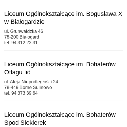
Liceum Ogólnokształcące im. Bogusława X
w Białogardzie
ul. Grunwaldzka 46
78-200 Białogard
tel. 94 312 23 31
Liceum Ogólnokształcące im. Bohaterów
Oflagu Iid
ul. Aleja Niepodległości 24
78-449 Borne Sulinowo
tel. 94 373 39 64
Liceum Ogólnokształcące im. Bohaterów
Spod Siekierek