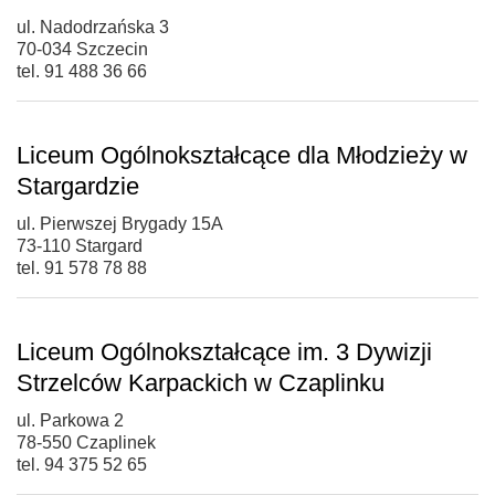
ul. Nadodrzańska 3
70-034 Szczecin
tel. 91 488 36 66
Liceum Ogólnokształcące dla Młodzieży w
Stargardzie
ul. Pierwszej Brygady 15A
73-110 Stargard
tel. 91 578 78 88
Liceum Ogólnokształcące im. 3 Dywizji
Strzelców Karpackich w Czaplinku
ul. Parkowa 2
78-550 Czaplinek
tel. 94 375 52 65