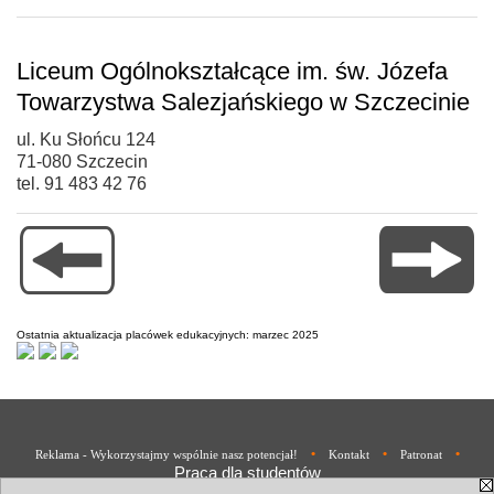
Liceum Ogólnokształcące im. św. Józefa
Towarzystwa Salezjańskiego w Szczecinie
ul. Ku Słońcu 124
71-080 Szczecin
tel. 91 483 42 76
Ostatnia aktualizacja placówek edukacyjnych: marzec 2025
•
•
•
Reklama - Wykorzystajmy wspólnie nasz potencjał!
Kontakt
Patronat
Praca dla studentów