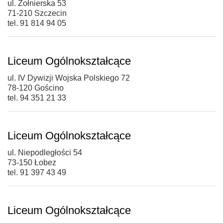
ul. Żołnierska 53
71-210 Szczecin
tel. 91 814 94 05
Liceum Ogólnokształcące
ul. IV Dywizji Wojska Polskiego 72
78-120 Gościno
tel. 94 351 21 33
Liceum Ogólnokształcące
ul. Niepodległości 54
73-150 Łobez
tel. 91 397 43 49
Liceum Ogólnokształcące