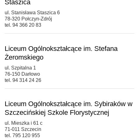
Staszica
ul. Stanisława Staszica 6
78-320 Połczyn-Zdrój
tel. 94 366 20 83
Liceum Ogólnokształcące im. Stefana
Żeromskiego
ul. Szpitalna 1
76-150 Darłowo
tel. 94 314 24 26
Liceum Ogólnokształcące im. Sybiraków w
Szczecińskiej Szkole Florystycznej
ul. Mieszka i 61 c
71-011 Szczecin
tel. 795 120 955