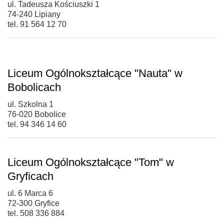
ul. Tadeusza Kościuszki 1
74-240 Lipiany
tel. 91 564 12 70
Liceum Ogólnokształcące "Nauta" w
Bobolicach
ul. Szkolna 1
76-020 Bobolice
tel. 94 346 14 60
Liceum Ogólnokształcące "Tom" w
Gryficach
ul. 6 Marca 6
72-300 Gryfice
tel. 508 336 884