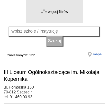
więcej filtrów
mapa
znalezionych: 122
III Liceum Ogólnokształcące im. Mikołaja
Kopernika
ul. Pomorska 150
70-812 Szczecin
tel. 91 460 00 93