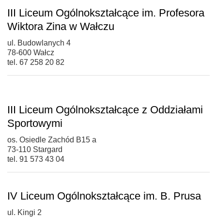
III Liceum Ogólnokształcące im. Profesora
Wiktora Zina w Wałczu
ul. Budowlanych 4
78-600 Wałcz
tel. 67 258 20 82
III Liceum Ogólnokształcące z Oddziałami
Sportowymi
os. Osiedle Zachód B15 a
73-110 Stargard
tel. 91 573 43 04
IV Liceum Ogólnokształcące im. B. Prusa
ul. Kingi 2